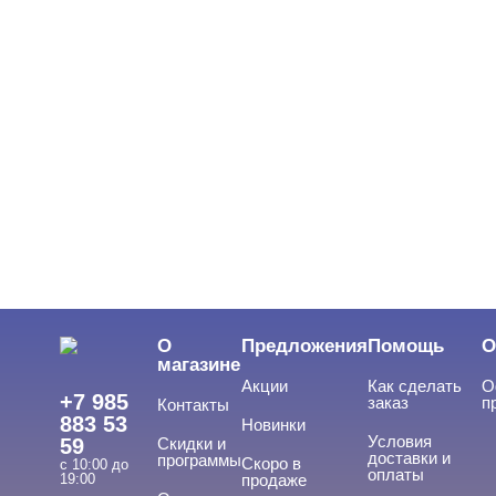
О
Предложения
Помощь
О
магазине
Акции
Как сделать
О
+7 985
заказ
п
Контакты
883 53
Новинки
Условия
59
Скидки и
доставки и
программы
Скоро в
с 10:00 до
оплаты
19:00
продаже