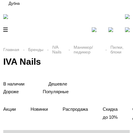
Дубна
IVA
Маникюр/
Пилки,
Главная
Бренды
Nails
педикюр
блоки
IVA Nails
В наличии
Дешевле
Дороже
Популярные
Акции
Новинки
Распродажа
Скидка
до 10%