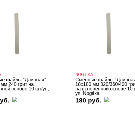
A
NOGTIKA
е файлы "Длинная"
Сменные файлы "Длинна
 мм 240 грит на
18х180 мм 320/360/400 гр
нной основе 10 шт/уп,
на вспененной основе 10 
уп, Nogtika
уб.
180 руб.