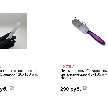
A
NOGTIKA
основа акрил-пластик
Пилка-основа "Педикюрна
"Средняя" 18х130 мм,
металлическая 45х135 мм
Nogtika
уб.
290 руб.