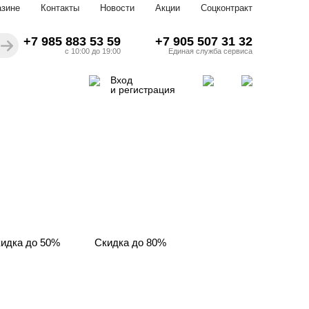
азине
Контакты
Новости
Акции
Соцконтракт
+7 985 883 53 59
+7 905 507 31 32
с 10:00 до 19:00
Единая служба сервиса
Вход
и регистрация
идка до 50%
Скидка до 80%