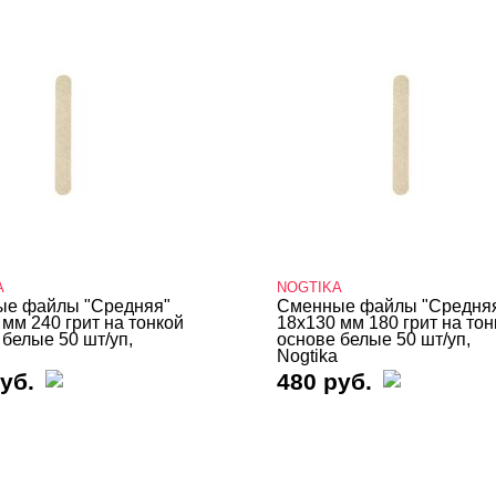
A
NOGTIKA
е файлы "Средняя"
Сменные файлы "Средня
 мм 240 грит на тонкой
18х130 мм 180 грит на тон
 белые 50 шт/уп,
основе белые 50 шт/уп,
Nogtika
уб.
480 руб.