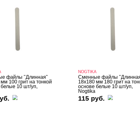
A
NOGTIKA
е файлы "Длинная"
Сменные файлы "Длинна
 мм 100 грит на тонкой
18х180 мм 180 грит на тон
 белые 10 шт/уп,
основе белые 10 шт/уп,
Nogtika
уб.
115 руб.