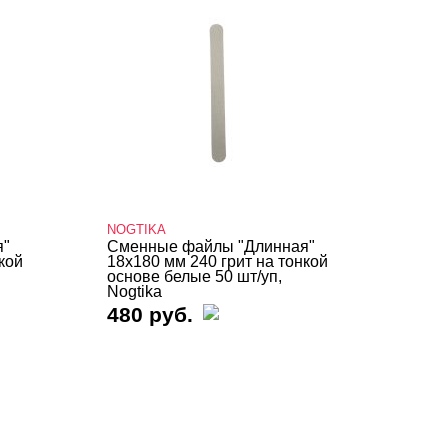
NOGTIKA
я"
Сменные файлы "Длинная"
кой
18х180 мм 240 грит на тонкой
основе белые 50 шт/уп,
Nogtika
480 руб.