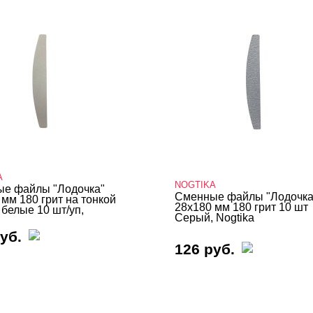
A
NOGTIKA
е файлы "Лодочка"
Сменные файлы "Лодочка
 мм 180 грит на тонкой
28х180 мм 180 грит 10 шт
 белые 10 шт/уп,
Серый, Nogtika
уб.
126 руб.