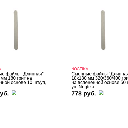
A
NOGTIKA
е файлы "Длинная"
Сменные файлы "Длинна
 мм 180 грит на
18х180 мм 320/360/400 гр
нной основе 10 шт/уп,
на вспененной основе 50 
уп, Nogtika
уб.
778 руб.