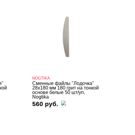
NOGTIKA
я"
Сменные файлы "Лодочка"
кой
28х180 мм 180 грит на тонкой
основе белые 50 шт/уп,
Nogtika
560 руб.