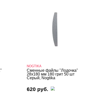
NOGTIKA
"
Сменные файлы "Лодочка"
28х180 мм 180 грит 50 шт
Серый, Nogtika
620 руб.