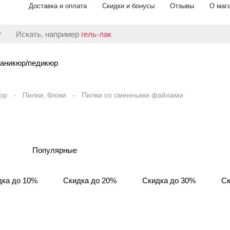
Доставка и оплата
Скидки и бонусы
Отзывы
О маг
Искать, например
гель-лак
аникюр/педикюр
юр
Пилки, блоки
Пилки со сменными файлами
Популярные
дка до 10%
Скидка до 20%
Скидка до 30%
Ск