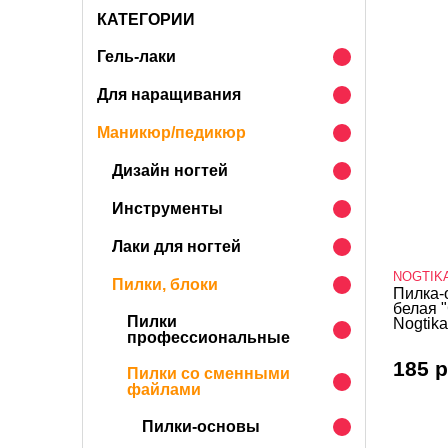
КАТЕГОРИИ
Гель-лаки
Для наращивания
Маникюр/педикюр
Дизайн ногтей
Инструменты
Лаки для ногтей
NOGTIK
Пилки, блоки
Пилка-
белая 
Пилки
Nogtika
профессиональные
185 р
Пилки со сменными
файлами
Пилки-основы