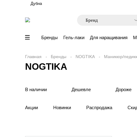
Дубна
Бренды
Гель-лаки
Для наращивания
М
Главная
Бренды
NOGTIKA
Маникюр/педик
NOGTIKA
В наличии
Дешевле
Дороже
Акции
Новинки
Распродажа
Ски