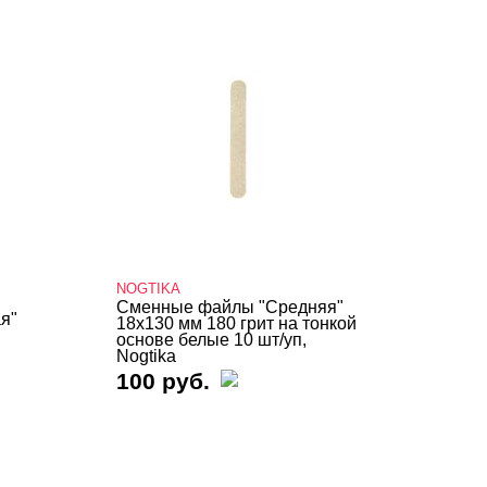
NOGTIKA
Сменные файлы "Средняя"
я"
18х130 мм 180 грит на тонкой
,
основе белые 10 шт/уп,
Nogtika
100 руб.