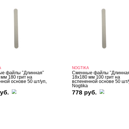
A
NOGTIKA
е файлы "Длинная"
Сменные файлы "Длинна
 мм 180 грит на
18х180 мм 100 грит на
нной основе 50 шт/уп,
вспененной основе 50 шт/
Nogtika
уб.
778 руб.