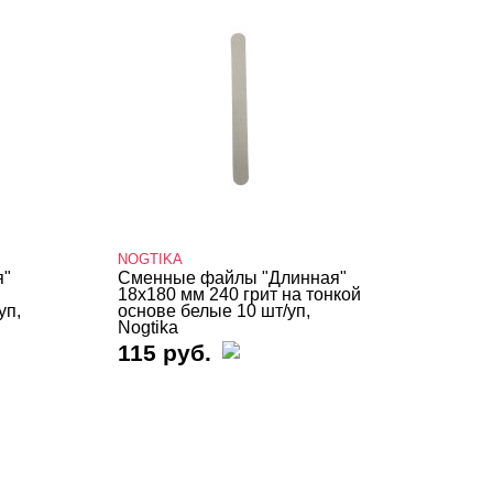
NOGTIKA
я"
Сменные файлы "Длинная"
18х180 мм 240 грит на тонкой
уп,
основе белые 10 шт/уп,
Nogtika
115 руб.