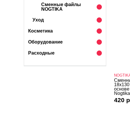
Сменные файлы
NOGTIKA
Уход
Косметика
Оборудование
Расходные
NOGTIK
Сменны
18х130
основе
Nogtika
420 р