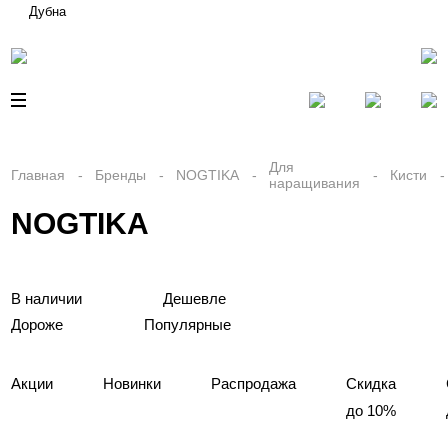
Дубна
Для
Главная
Бренды
NOGTIKA
Кисти
наращивания
NOGTIKA
В наличии
Дешевле
Дороже
Популярные
Акции
Новинки
Распродажа
Скидка
до 10%