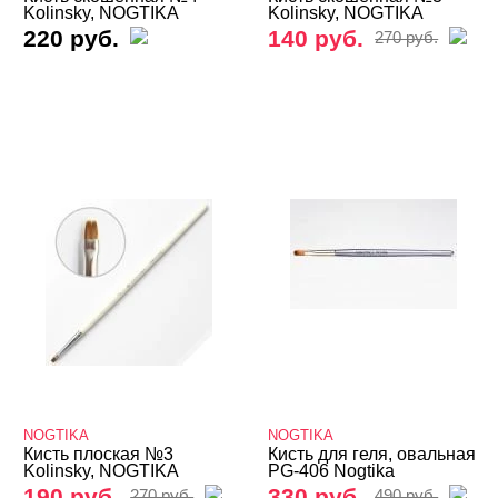
Kolinsky, NOGTIKA
Kolinsky, NOGTIKA
220 руб.
140 руб.
270 руб.
Кисти силиконовые
Кисть сменная для флаконов
Типсы, формы, клей
Маникюр/педикюр
Косметика
Оборудование
Расходные
NOGTIKA
NOGTIKA
Кисть плоская №3
Кисть для геля, овальная
Kolinsky, NOGTIKA
PG-406 Nogtika
190 руб.
330 руб.
270 руб.
490 руб.