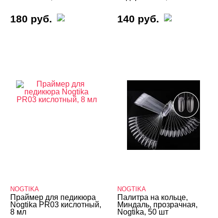
180 руб.
140 руб.
NOGTIKA
NOGTIKA
Праймер для педикюра
Палитра на кольце,
Nogtika PR03 кислотный,
Миндаль, прозрачная,
8 мл
Nogtika, 50 шт