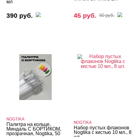
мл
390 руб.
45 руб.
60 руб.
NOGTIKA
NOGTIKA
Палитра на кольце,
Набор пустых флаконов
Миндаль С БОРТИКОМ,
Nogtika с кистью 10 мл., 8
прозрачная, Nogtika, 50
шт.