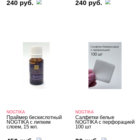
240 руб.
240 руб.
NOGTIKA
NOGTIKA
Праймер бескислотный
Салфетки белые
NOGTIKA с липким
NOGTIKA с перфорацией
слоем, 15 мл.
100 шт