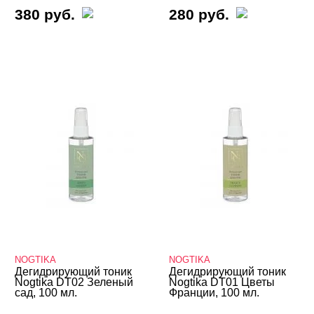
380 руб.
280 руб.
NOGTIKA
NOGTIKA
Дегидрирующий тоник
Дегидрирующий тоник
Nogtika DT02 Зеленый
Nogtika DT01 Цветы
сад, 100 мл.
Франции, 100 мл.