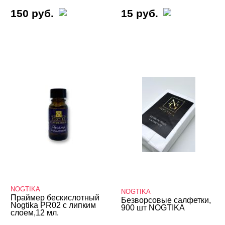
150 руб.
15 руб.
NOGTIKA
NOGTIKA
Праймер бескислотный
Безворсовые салфетки,
Nogtika PR02 с липким
900 шт NOGTIKA
слоем,12 мл.