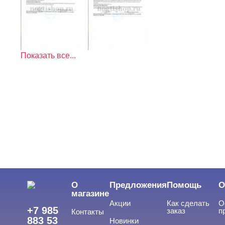
Показать все...
О
Предложения
Помощь
О
магазине
Акции
Как сделать
О
+7 985
заказ
п
Контакты
883 53
Новинки