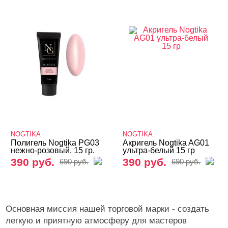
NOGTIKA
NOGTIKA
Полигель Nogtika PG03
Акригель Nogtika AG01
нежно-розовый, 15 гр.
ультра-белый 15 гр
390 руб.
390 руб.
690 руб.
690 руб.
Основная миссия нашей торговой марки - создать
легкую и приятную атмосферу для мастеров