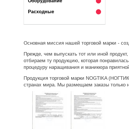
Оборудование
Расходные
Основная миссия нашей торговой марки - соз
Прежде, чем выпускать тот или иной продукт
отбираем ту продукцию, которая понравилас
процедуру наращивания и маникюра приятной
Продукция торговой марки NOGTIKA (НОГТИКА
странах мира. Мы размещаем заказы только н