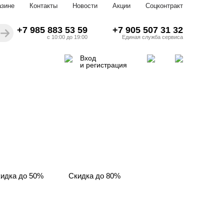
азине
Контакты
Новости
Акции
Соцконтракт
+7 985 883 53 59
+7 905 507 31 32
с 10:00 до 19:00
Единая служба сервиса
Вход
и регистрация
идка до 50%
Скидка до 80%