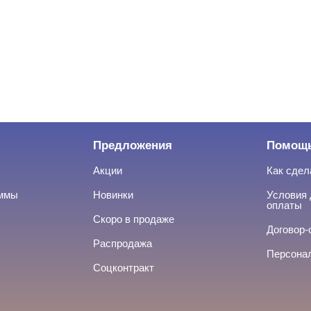
Предложения
Помощ
Акции
Как сдел
аммы
Новинки
Условия 
оплаты
Скоро в продаже
Договор-
Распродажа
Персона
Соцконтракт