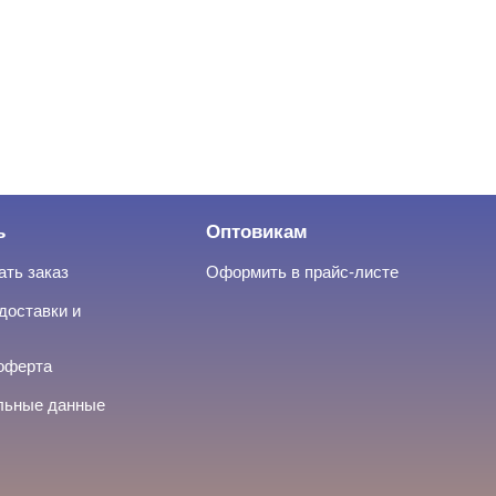
ь
Оптовикам
ать заказ
Оформить в прайс-листе
доставки и
оферта
льные данные