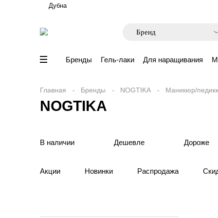
Дубна
Бренды
Гель-лаки
Для наращивания
М
Главная
Бренды
NOGTIKA
Маникюр/педик
NOGTIKA
В наличии
Дешевле
Дороже
Акции
Новинки
Распродажа
Ски