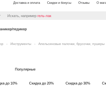
Доставка и оплата
Скидки и бонусы
Отзывы
О маг
Искать, например
гель-лак
аникюр/педикюр
юр
Инструменты
Апельсиновые палочки, брусочки, пушеры
Популярные
дка до 10%
Скидка до 20%
Скидка до 30%
Ск