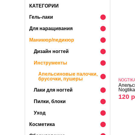
КАТЕГОРИИ
Гель-лаки
Для наращивания
Маникюр/педикюр
Дизайн ногтей
Инструменты
Апельсиновые палочки,
брусочки, пушеры
NOGTIK
Апельс
Nogtika
Лаки для ногтей
120 р
Пилки, блоки
Уход
Косметика