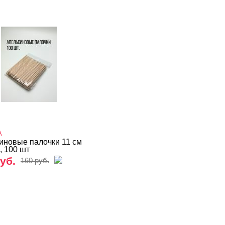
A
иновые палочки 11 см
, 100 шт
уб.
160 руб.