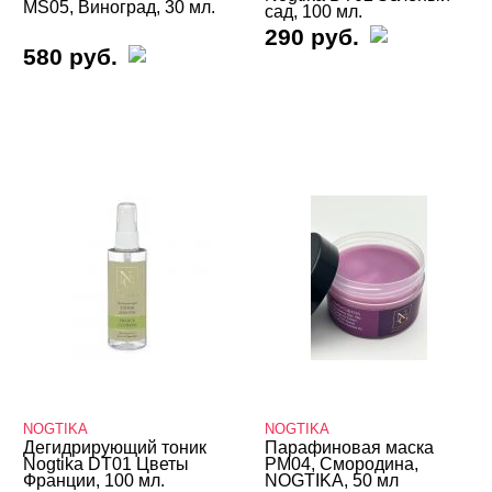
MS05, Виноград, 30 мл.
сад, 100 мл.
NOGTIKA
290 руб.
580 руб.
Косметика
Оборудование
Расходные
NOGTIKA
NOGTIKA
Дегидрирующий тоник
Парафиновая маска
Nogtika DT01 Цветы
PM04, Смородина,
Франции, 100 мл.
NOGTIKA, 50 мл