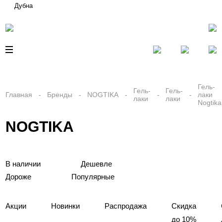
Дубна
Гель-
Гель-
Гель-
Главная
Бренды
NOGTIKA
лаки
лаки
лаки
Nogtika
NOGTIKA
В наличии
Дешевле
Дороже
Популярные
Акции
Новинки
Распродажа
Скидка
до 10%