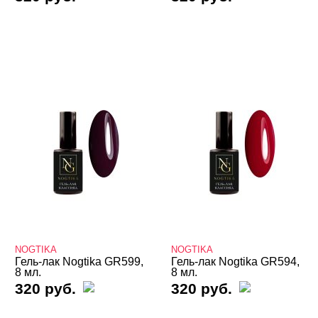
Маникюр/педикюр
Косметика
Оборудование
Расходные
NOGTIKA
NOGTIKA
Гель-лак Nogtika GR599,
Гель-лак Nogtika GR594,
8 мл.
8 мл.
320 руб.
320 руб.