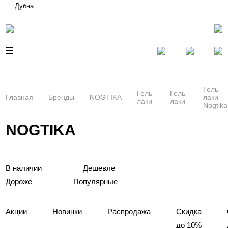
Дубна
Гель-
Гель-
Гель-
Главная
Бренды
NOGTIKA
лаки
лаки
лаки
Nogtika
NOGTIKA
В наличии
Дешевле
Дороже
Популярные
Акции
Новинки
Распродажа
Скидка
до 10%