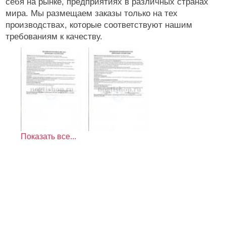
себя на рынке, предприятиях в различных странах
Маникюр/педикюр
мира. Мы размещаем заказы только на тех
производствах, которые соответствуют нашим
Косметика
требованиям к качеству.
Оборудование
Расходные
Показать все...