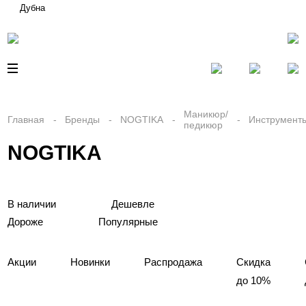
Дубна
Маникюр/
Главная
Бренды
NOGTIKA
Инструмент
педикюр
NOGTIKA
В наличии
Дешевле
Дороже
Популярные
Акции
Новинки
Распродажа
Скидка
до 10%