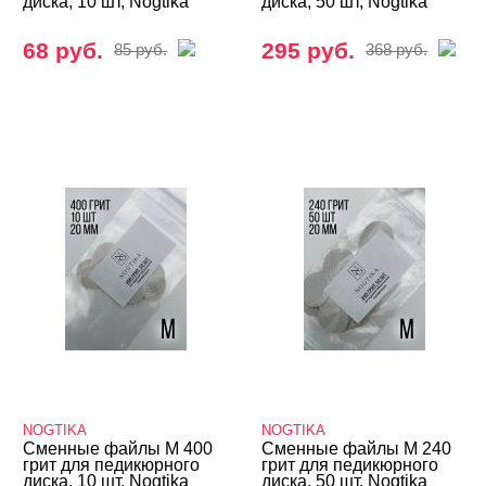
диска, 10 шт, Nogtika
диска, 50 шт, Nogtika
68 руб.
295 руб.
85 руб.
368 руб.
NOGTIKA
NOGTIKA
Сменные файлы M 400
Сменные файлы M 240
грит для педикюрного
грит для педикюрного
диска, 10 шт, Nogtika
диска, 50 шт, Nogtika