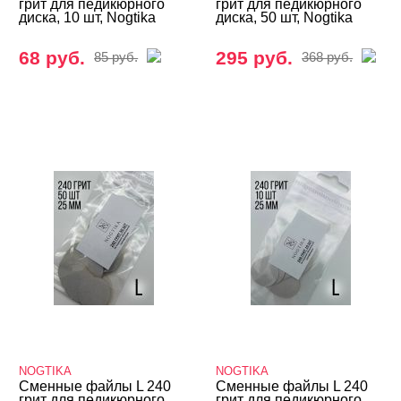
грит для педикюрного
грит для педикюрного
диска, 10 шт, Nogtika
диска, 50 шт, Nogtika
68 руб.
295 руб.
85 руб.
368 руб.
NOGTIKA
NOGTIKA
Сменные файлы L 240
Сменные файлы L 240
грит для педикюрного
грит для педикюрного