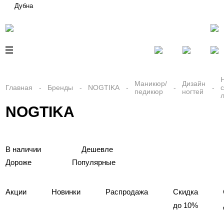
Дубна
Маникюр/
Дизайн
Главная
Бренды
NOGTIKA
педикюр
ногтей
NOGTIKA
В наличии
Дешевле
Дороже
Популярные
Акции
Новинки
Распродажа
Скидка
до 10%